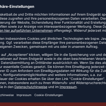
s mit zusätzlicher Polsterung für den Laptop), einer
tlichen Fächern für Wasserflasche oder andere Gadgets.
E
NEW