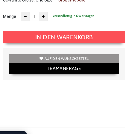
Gewählte Größe:
One Size
Größentabelle
Versandfertig in 6 Werktagen
Menge
IN DEN WARENKORB
AUF DEN WUNSCHZETTEL
TEAMANFRAGE