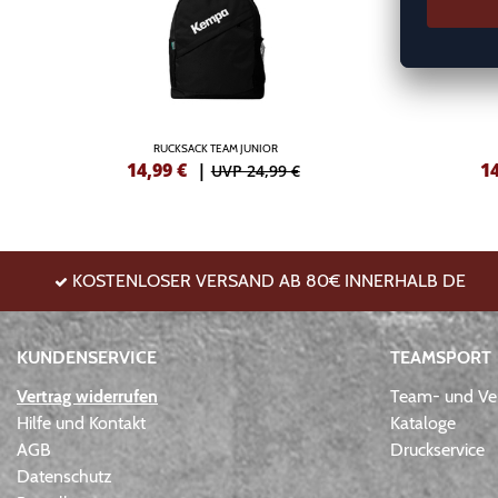
RUCKSACK TEAM JUNIOR
14,99
€
|
1
UVP 24,99 €
KOSTENLOSER VERSAND AB 80€ INNERHALB DE
KUNDENSERVICE
TEAMSPORT
Vertrag widerrufen
Team- und Ver
Hilfe und Kontakt
Kataloge
AGB
Druckservice
Datenschutz