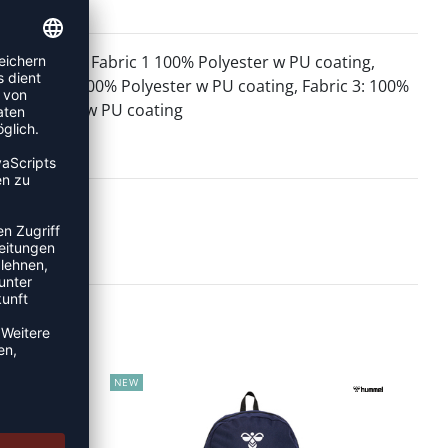
Fabric 1 100% Polyester w PU coating,
MATERIAL:
Fabric 2: 100% Polyester w PU coating, Fabric 3: 100%
Polyester w PU coating
NEW