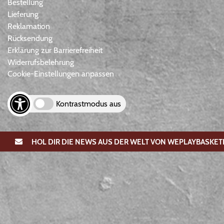
Bestellung
Lieferung
Reklamation
Rücksendung
Erklärung zur Barrierefreiheit
Widerrufsbelehrung
Cookie-Einstellungen anpassen
Kontrastmodus aus
HOL DIR DIE NEWS AUS DER WELT VON WEPLAYBASKET