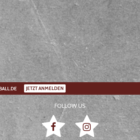
JETZT ANMELDEN
BALL.DE
FOLLOW US