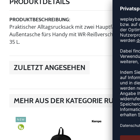
PRODUKTDETAILS
PRODUKTBESCHREIBUNG:
Praktischer Alltagsrucksack mit zwei Hauptfächern (eine
Außentasche fürs Handy mit WR-Reißverschluss und sei
35 L.
ZULETZT ANGESEHEN
MEHR AUS DER KATEGORIE RUCKSÄCK
NEW
NEW