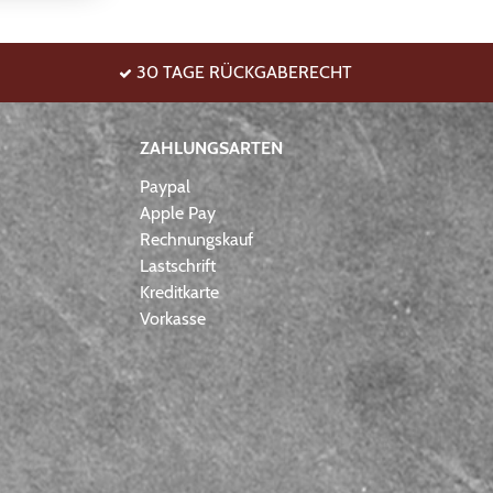
30 TAGE RÜCKGABERECHT
ZAHLUNGSARTEN
Paypal
Apple Pay
Rechnungskauf
Lastschrift
Kreditkarte
Vorkasse