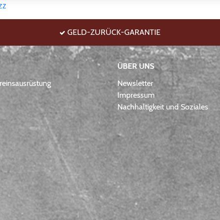
zz
GELD-ZURÜCK-GARANTIE
ÜBER UNS
einsausrüstung
Newsletter
Impressum
Nachhaltigkeit und Soziales