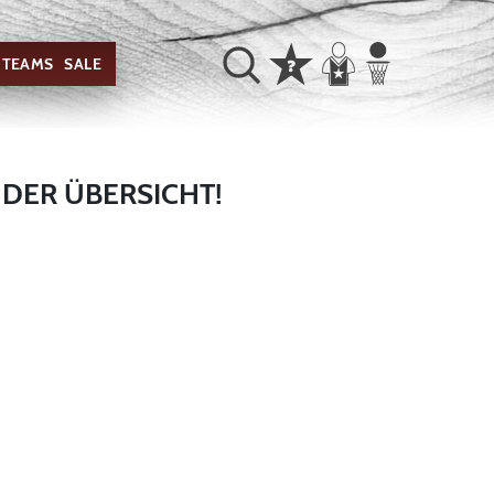
TEAMS
SALE
 DER ÜBERSICHT!