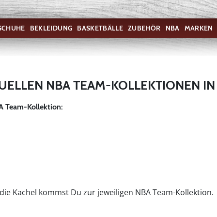
SCHUHE
BEKLEIDUNG
BASKETBÄLLE
ZUBEHÖR
NBA
MARKEN
TUELLEN NBA TEAM-KOLLEKTIONEN IN
A Team-Kollektion:
f die Kachel kommst Du zur jeweiligen NBA Team-Kollektion.