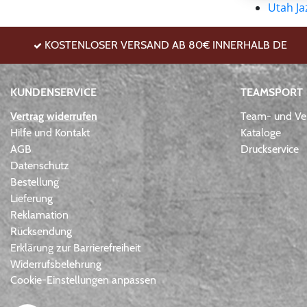
Utah Ja
KOSTENLOSER VERSAND AB 80€ INNERHALB DE
KUNDENSERVICE
TEAMSPORT
Vertrag widerrufen
Team- und Ver
Hilfe und Kontakt
Kataloge
AGB
Druckservice
Datenschutz
Bestellung
Lieferung
Reklamation
Rücksendung
Erklärung zur Barrierefreiheit
Widerrufsbelehrung
Cookie-Einstellungen anpassen