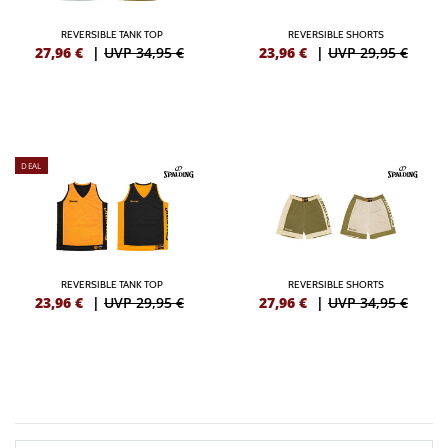
REVERSIBLE TANK TOP
REVERSIBLE SHORTS
27,96
€
|
UVP 34,95 €
23,96
€
|
UVP 29,95 €
DEAL
REVERSIBLE TANK TOP
REVERSIBLE SHORTS
23,96
€
|
UVP 29,95 €
27,96
€
|
UVP 34,95 €