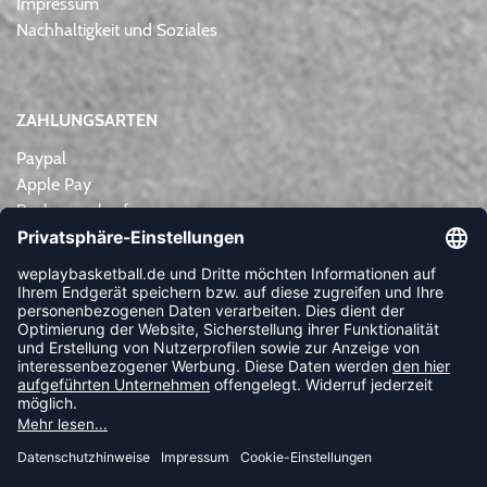
Impressum
Nachhaltigkeit und Soziales
ZAHLUNGSARTEN
Paypal
Apple Pay
Rechnungskauf
Lastschrift
Kreditkarte
Vorkasse
NEWSLETTER
FOLLOW US