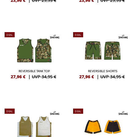
23,96
€
|
UVP 29,95 €
23,96
€
|
UVP 29,95 €
DEAL
DEAL
REVERSIBLE TANK TOP
REVERSIBLE SHORTS
27,96
€
|
UVP 34,95 €
27,96
€
|
UVP 34,95 €
DEAL
DEAL