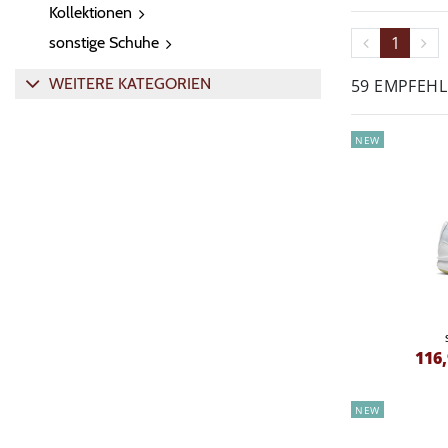
Kollektionen
1
sonstige Schuhe
WEITERE KATEGORIEN
59 EMPFEH
NEW
116
NEW