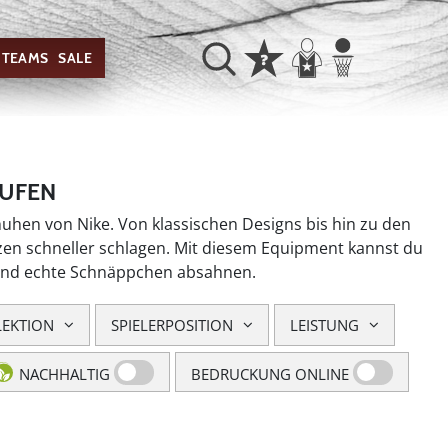
TEAMS
SALE
AUFEN
huhen von Nike. Von klassischen Designs bis hin zu den
erzen schneller schlagen. Mit diesem Equipment kannst du
n und echte Schnäppchen absahnen.
LEKTION
SPIELERPOSITION
LEISTUNG
NACHHALTIG
BEDRUCKUNG ONLINE