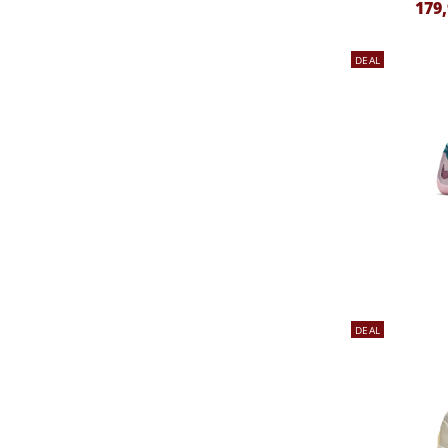
179
DEAL
DEAL