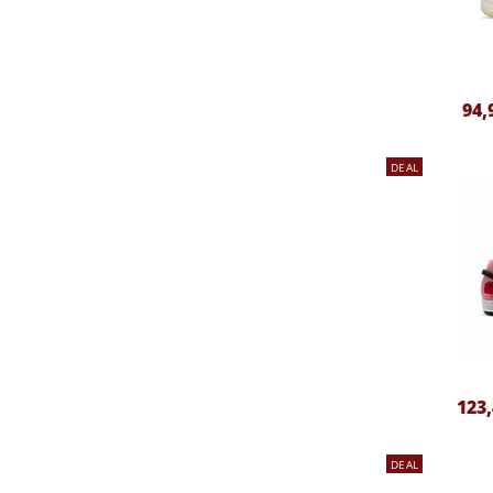
94,
DEAL
123
DEAL