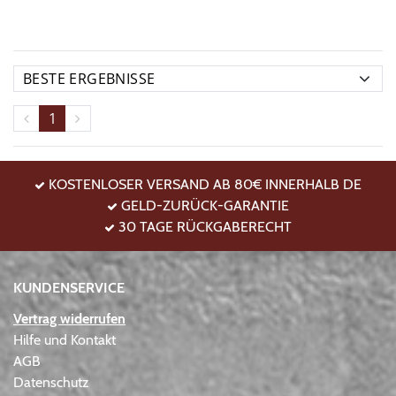
1
KOSTENLOSER VERSAND AB 80€ INNERHALB DE
GELD-ZURÜCK-GARANTIE
30 TAGE RÜCKGABERECHT
KUNDENSERVICE
Vertrag widerrufen
Hilfe und Kontakt
AGB
Datenschutz