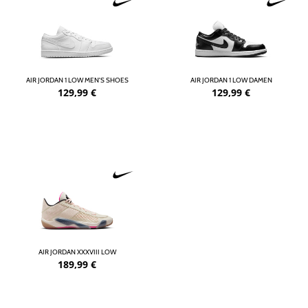
AIR JORDAN 1 LOW MEN'S SHOES
AIR JORDAN 1 LOW DAMEN
129,99
€
129,99
€
AIR JORDAN XXXVIII LOW
189,99
€