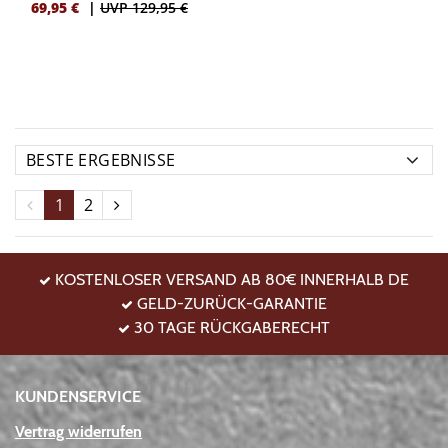
69,95
€
|
UVP 129,95 €
1
2
KOSTENLOSER VERSAND AB 80€ INNERHALB DE
GELD-ZURÜCK-GARANTIE
30 TAGE RÜCKGABERECHT
KUNDENSERVICE
Vertrag widerrufen