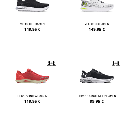
VELOCITI 3 DAMEN
VELOCITI 3 DAMEN
149,95
€
149,95
€
HOVR SONIC 6 DAMEN
HOVR TURBULENCE 2 DAMEN
119,95
€
99,95
€