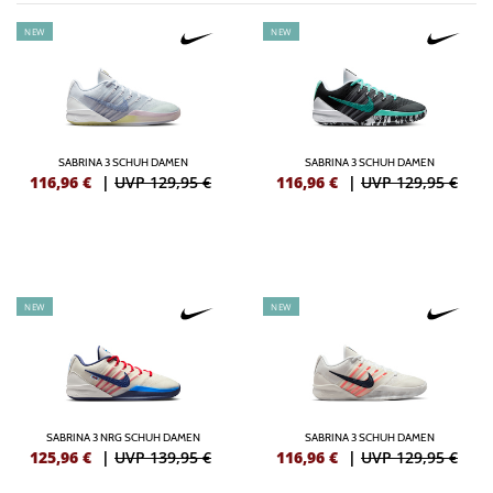
NEW
NEW
SABRINA 3 SCHUH DAMEN
SABRINA 3 SCHUH DAMEN
116,96
€
|
UVP 129,95 €
116,96
€
|
UVP 129,95 €
NEW
NEW
SABRINA 3 NRG SCHUH DAMEN
SABRINA 3 SCHUH DAMEN
125,96
€
|
UVP 139,95 €
116,96
€
|
UVP 129,95 €