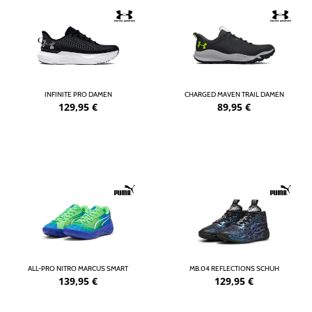
INFINITE PRO DAMEN
CHARGED MAVEN TRAIL DAMEN
129,95
€
89,95
€
ALL-PRO NITRO MARCUS SMART
MB.04 REFLECTIONS SCHUH
139,95
€
129,95
€