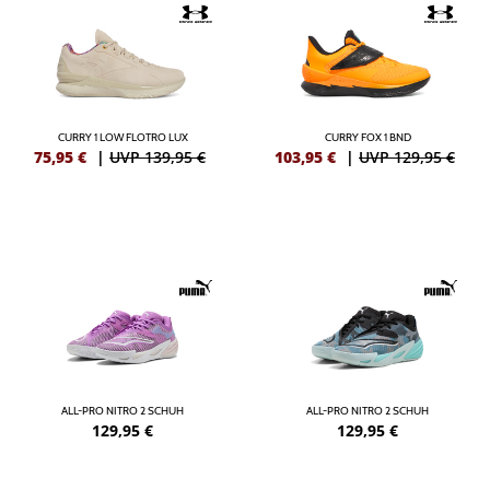
CURRY 1 LOW FLOTRO LUX
CURRY FOX 1 BND
75,95
€
|
UVP 139,95 €
103,95
€
|
UVP 129,95 €
ALL-PRO NITRO 2 SCHUH
ALL-PRO NITRO 2 SCHUH
129,95
€
129,95
€