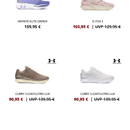
INFINITE ELITE DAMEN
D. FOX 2
159,95
€
103,95
€
|
UVP 129,95 €
CURRY 1 LOW FLOTRO LUX
CURRY 1 LOW FLOTRO LUX
90,95
€
|
UVP 139,95 €
90,95
€
|
UVP 139,95 €