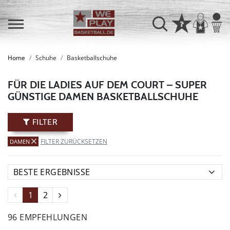
Home
Schuhe
Basketballschuhe
FÜR DIE LADIES AUF DEM COURT – SUPER
GÜNSTIGE DAMEN BASKETBALLSCHUHE
FILTER
FILTER ZURÜCKSETZEN
DAMEN
1
2
96 EMPFEHLUNGEN