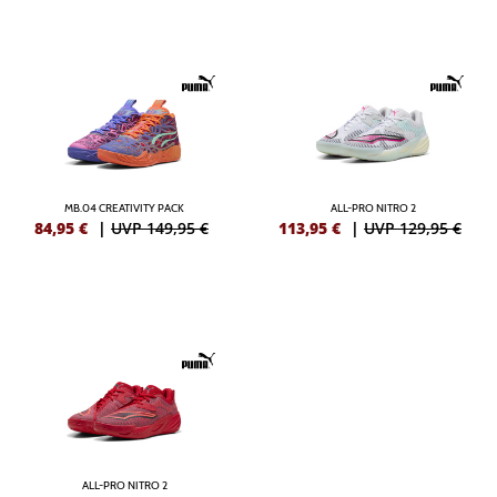
MB.04 CREATIVITY PACK
ALL-PRO NITRO 2
84,95
€
|
UVP 149,95 €
113,95
€
|
UVP 129,95 €
ALL-PRO NITRO 2