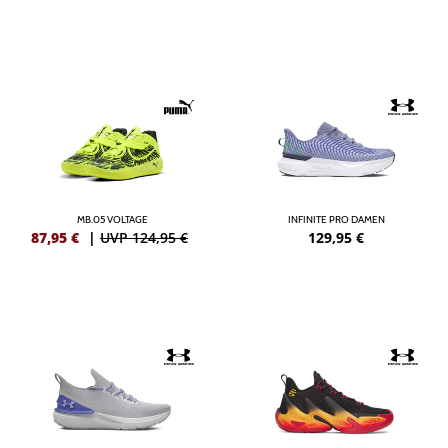
MB.05 VOLTAGE
INFINITE PRO DAMEN
87,95
€
|
UVP 124,95 €
129,95
€