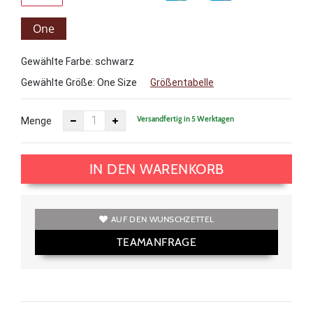
One
Size
Gewählte Farbe: schwarz
Gewählte Größe:
One Size
Größentabelle
Versandfertig in 5 Werktagen
Menge
IN DEN WARENKORB
AUF DEN WUNSCHZETTEL
TEAMANFRAGE