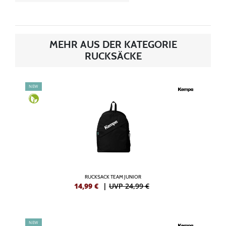
MEHR AUS DER KATEGORIE
RUCKSÄCKE
NEW
RUCKSACK TEAM JUNIOR
14,99
€
|
UVP 24,99 €
NEW