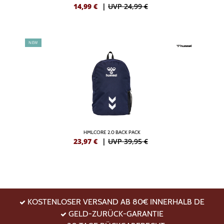
14,99
€
|
UVP 24,99 €
NEW
HMLCORE 2.0 BACK PACK
23,97
€
|
UVP 39,95 €
KOSTENLOSER VERSAND AB 80€ INNERHALB DE
GELD-ZURÜCK-GARANTIE