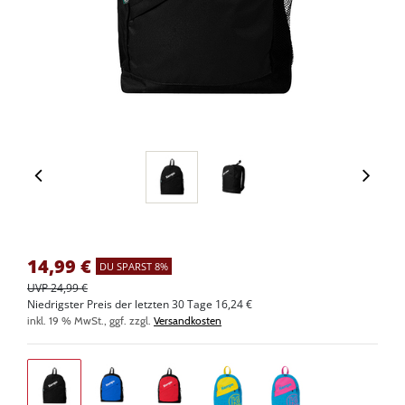
14,99
€
DU SPARST 8%
UVP 24,99 €
Niedrigster Preis der letzten 30 Tage 16,24 €
inkl. 19 % MwSt., ggf. zzgl.
Versandkosten