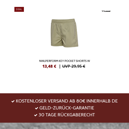
DEAL
NWLPERFORM KEY POCKET SHORTS W
13,48
€
|
UVP 29,95 €
KOSTENLOSER VERSAND AB 80€ INNERHALB DE
GELD-ZURÜCK-GARANTIE
30 TAGE RÜCKGABERECHT