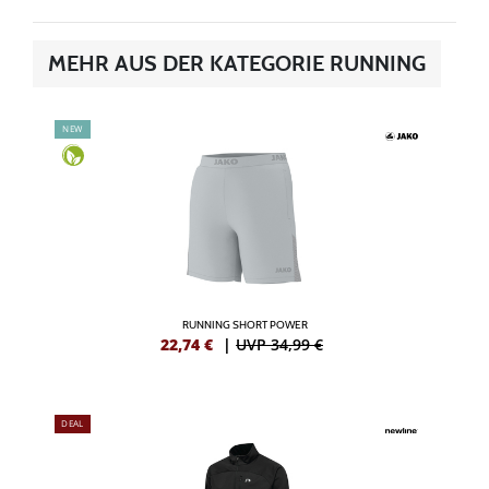
MEHR AUS DER KATEGORIE RUNNING
NEW
RUNNING SHORT POWER
22,74
€
|
UVP 34,99 €
DEAL