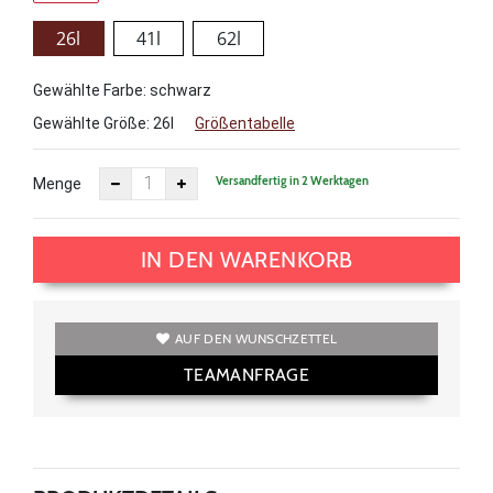
26l
41l
62l
Gewählte Farbe: schwarz
Gewählte Größe:
26l
Größentabelle
Versandfertig in 2 Werktagen
Menge
IN DEN WARENKORB
AUF DEN WUNSCHZETTEL
TEAMANFRAGE