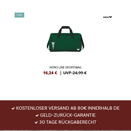
NEW
INTRO LINE SPORTSBAG
16,24
€
|
UVP 24,99 €
KOSTENLOSER VERSAND AB 80€ INNERHALB DE
GELD-ZURÜCK-GARANTIE
30 TAGE RÜCKGABERECHT