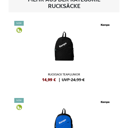
RUCKSÄCKE
NEW
RUCKSACK TEAM JUNIOR
14,99
€
|
UVP 24,99 €
NEW