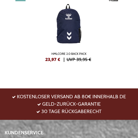
HMLCORE 2.0 BACK PACK
23,97
€
|
UVP 39,95 €
KOSTENLOSER VERSAND AB 80€ INNERHALB DE
GELD-ZURÜCK-GARANTIE
30 TAGE RÜCKGABERECHT
KUNDENSERVICE