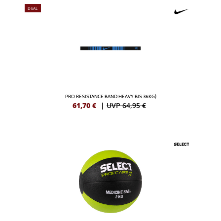
DEAL
PRO RESISTANCE BAND HEAVY BIS 36KG)
61,70
€
|
UVP 64,95 €