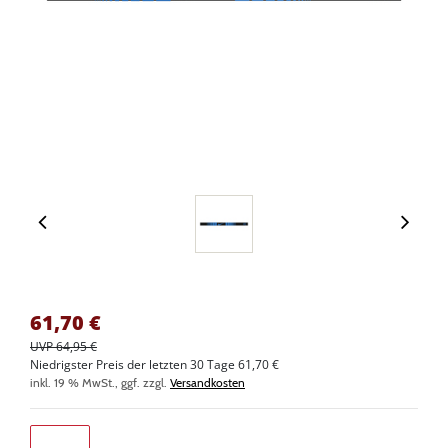
61,70
€
UVP 64,95 €
Niedrigster Preis der letzten 30 Tage 61,70 €
inkl. 19 % MwSt., ggf. zzgl.
Versandkosten