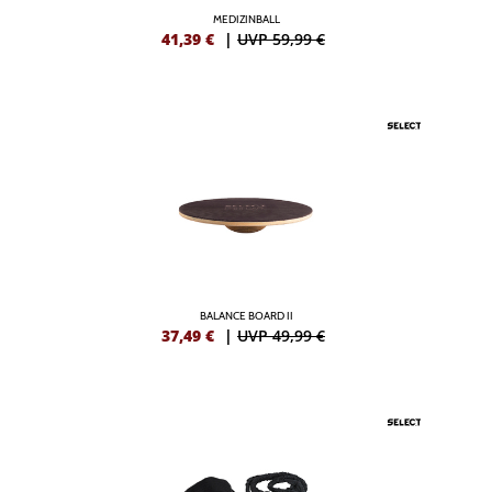
MEDIZINBALL
41,39
€
|
UVP 59,99 €
BALANCE BOARD II
37,49
€
|
UVP 49,99 €