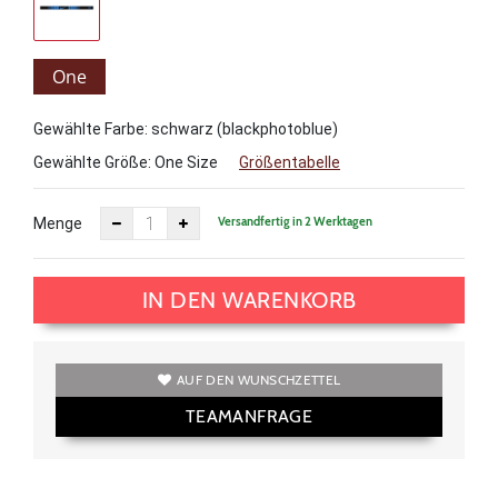
One
Size
Gewählte Farbe: schwarz (blackphotoblue)
Gewählte Größe:
One Size
Größentabelle
Versandfertig in 2 Werktagen
Menge
IN DEN WARENKORB
AUF DEN WUNSCHZETTEL
TEAMANFRAGE