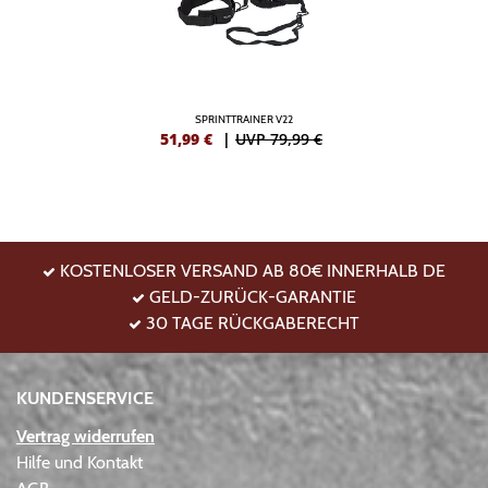
SPRINTTRAINER V22
51,99
€
|
UVP 79,99 €
KOSTENLOSER VERSAND AB 80€ INNERHALB DE
GELD-ZURÜCK-GARANTIE
30 TAGE RÜCKGABERECHT
KUNDENSERVICE
Vertrag widerrufen
Hilfe und Kontakt