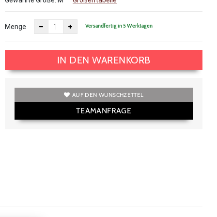
Gewählte Größe:
M
Größentabelle
Versandfertig in 5 Werktagen
Menge
IN DEN WARENKORB
AUF DEN WUNSCHZETTEL
TEAMANFRAGE