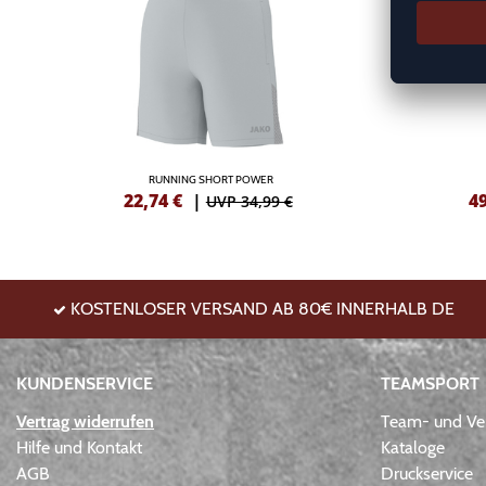
RUNNING SHORT POWER
22,74
€
|
4
UVP 34,99 €
KOSTENLOSER VERSAND AB 80€ INNERHALB DE
KUNDENSERVICE
TEAMSPORT
Vertrag widerrufen
Team- und Ver
Hilfe und Kontakt
Kataloge
AGB
Druckservice