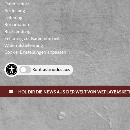
Datenschutz
Bestellung
Lieferung
Reklamation
Rücksendung
Erklärung zur Barrierefreiheit
Widerrufsbelehrung
Cookie-Einstellungen anpassen
Kontrastmodus aus
HOL DIR DIE NEWS AUS DER WELT VON WEPLAYBASKET