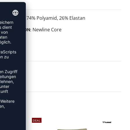
74% Polyamid, 26% Elastan
MATERIAL:
Newline Core
KOLLEKTION:
DEAL