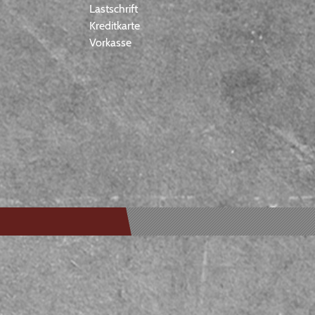
Lastschrift
Kreditkarte
Vorkasse