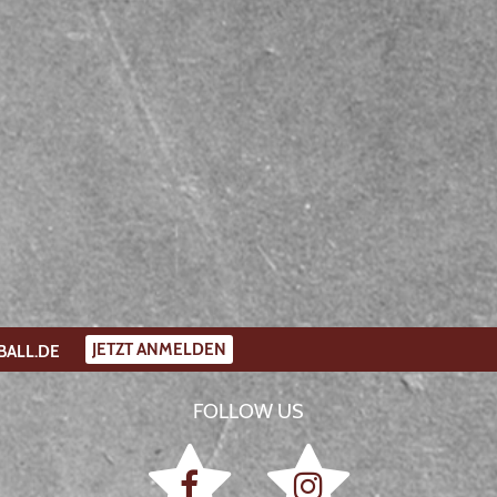
JETZT ANMELDEN
BALL.DE
FOLLOW US