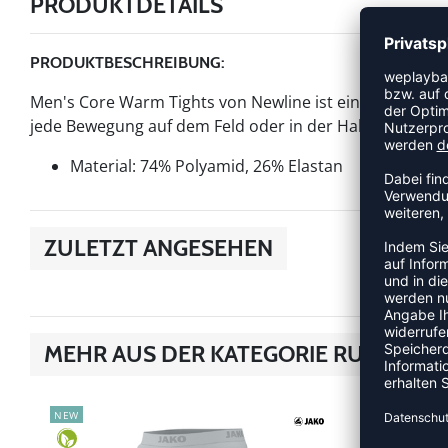
PRODUKTDETAILS
PRODUKTBESCHREIBUNG:
Men's Core Warm Tights von Newline ist ein Artikel der 
jede Bewegung auf dem Feld oder in der Halle. Das Model
Material: 74% Polyamid, 26% Elastan
ZULETZT ANGESEHEN
MEHR AUS DER KATEGORIE RUNNING
NEW
DEAL