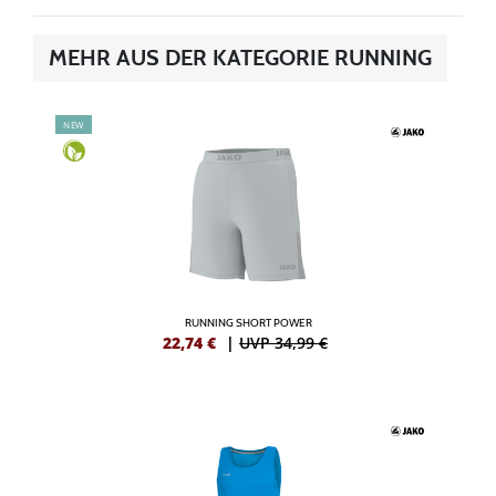
MEHR AUS DER KATEGORIE RUNNING
NEW
RUNNING SHORT POWER
22,74
€
|
UVP 34,99 €