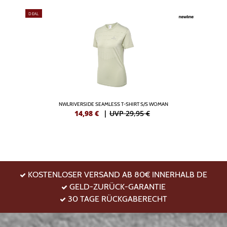
DEAL
NWLRIVERSIDE SEAMLESS T-SHIRT S/S WOMAN
14,98
€
|
UVP 29,95 €
KOSTENLOSER VERSAND AB 80€ INNERHALB DE
GELD-ZURÜCK-GARANTIE
30 TAGE RÜCKGABERECHT