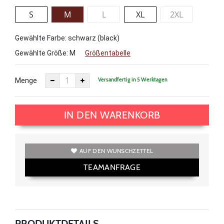
S
M
L
XL
2XL
Gewählte Farbe: schwarz (black)
Gewählte Größe:
M
Größentabelle
Versandfertig in 5 Werktagen
Menge
IN DEN WARENKORB
AUF DEN WUNSCHZETTEL
TEAMANFRAGE
PRODUKTDETAILS