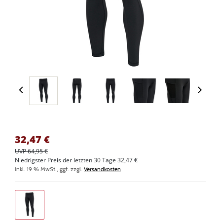
32,47
€
UVP 64,95 €
Niedrigster Preis der letzten 30 Tage 32,47 €
inkl. 19 % MwSt., ggf. zzgl.
Versandkosten