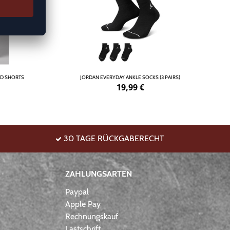
ND SHORTS
JORDAN EVERYDAY ANKLE SOCKS (3 PAIRS)
19,99
€
30 TAGE RÜCKGABERECHT
ZAHLUNGSARTEN
Paypal
Apple Pay
Rechnungskauf
Lastschrift