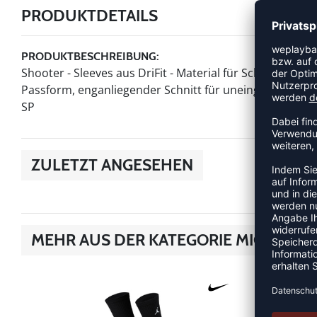
PRODUKTDETAILS
PRODUKTBESCHREIBUNG:
Shooter - Sleeves aus DriFit - Material für Schutz und S
Passform, enganliegender Schnitt für uneingeschränkt
SP
ZULETZT ANGESEHEN
MEHR AUS DER KATEGORIE MICHAEL 