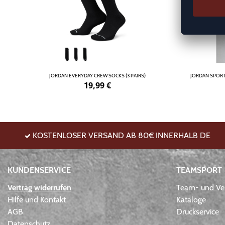
JORDAN EVERYDAY CREW SOCKS (3 PAIRS)
JORDAN SPORT
19,99
€
KOSTENLOSER VERSAND AB 80€ INNERHALB DE
KUNDENSERVICE
TEAMSPORT
Vertrag widerrufen
Team- und Ver
Hilfe und Kontakt
Kataloge
AGB
Druckservice
Datenschutz