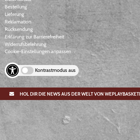
Bestellung
Lieferung
Reklamation
Rücksendung
Erklärung zur Barrierefreiheit
Widerrufsbelehrung
Cookie-Einstellungen anpassen
Kontrastmodus aus
HOL DIR DIE NEWS AUS DER WELT VON WEPLAYBASKET