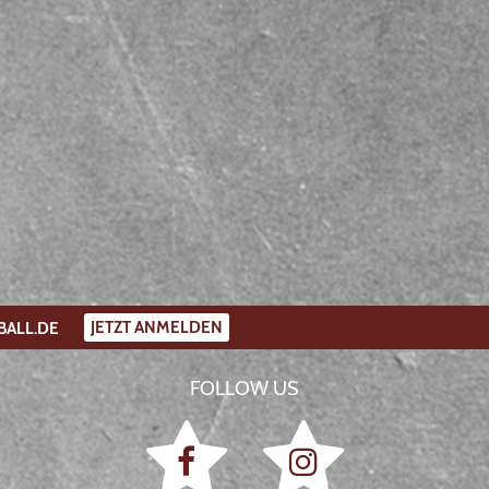
JETZT ANMELDEN
BALL.DE
FOLLOW US