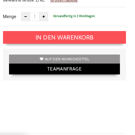
Gewählte Größe:
L/XL
Größentabelle
Versandfertig in 2 Werktagen
Menge
IN DEN WARENKORB
AUF DEN WUNSCHZETTEL
TEAMANFRAGE