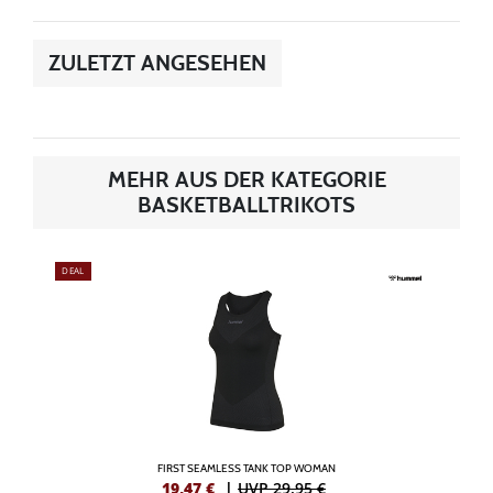
ZULETZT ANGESEHEN
MEHR AUS DER KATEGORIE
BASKETBALLTRIKOTS
DEAL
FIRST SEAMLESS TANK TOP WOMAN
19,47
€
|
UVP 29,95 €