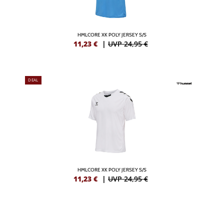
HMLCORE XK POLY JERSEY S/S
11,23
€
|
UVP 24,95 €
DEAL
HMLCORE XK POLY JERSEY S/S
11,23
€
|
UVP 24,95 €