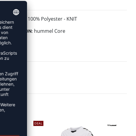
100% Polyester - KNIT
MATERIAL:
hummel Core
KOLLEKTION:
DEAL