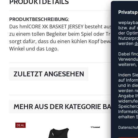
PRODUKTDETAILS
PRODUKTBESCHREIBUNG:
Das hmlCORE XK BASKET JERSEY besteht aus einem Interlo
zu einem tollen Begleiter beim Spiel oder Training 
sorgt dafür, dass du einen kühlen Kopf bewahrst. Zusät
Winkel und das Logo.
ZULETZT ANGESEHEN
MEHR AUS DER KATEGORIE BASKETBA
DEAL
DEAL