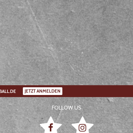
JETZT ANMELDEN
BALL.DE
FOLLOW US