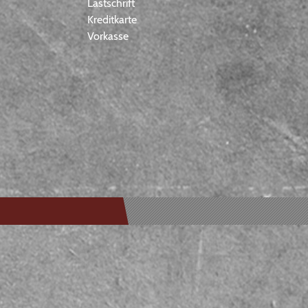
Lastschrift
Kreditkarte
Vorkasse