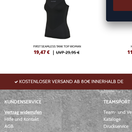
FIRST SEAMLESS TANK TOP WOMAN
19,47
€
|
1
UVP 29,95 €
KOSTENLOSER VERSAND AB 80€ INNERHALB DE
KUNDENSERVICE
TEAMSPORT
Vertrag widerrufen
Team- und Ver
Hilfe und Kontakt
Kataloge
AGB
Druckservice