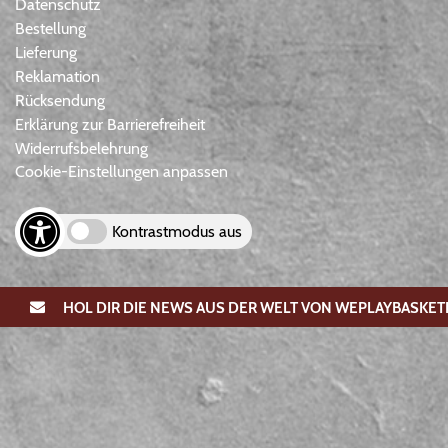
Datenschutz
Bestellung
Lieferung
Reklamation
Rücksendung
Erklärung zur Barrierefreiheit
Widerrufsbelehrung
Cookie-Einstellungen anpassen
Kontrastmodus aus
HOL DIR DIE NEWS AUS DER WELT VON WEPLAYBASKET