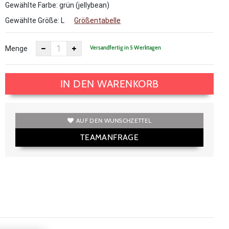
Gewählte Farbe: grün (jellybean)
Gewählte Größe:
L
Größentabelle
Versandfertig in 5 Werktagen
Menge
IN DEN WARENKORB
AUF DEN WUNSCHZETTEL
TEAMANFRAGE