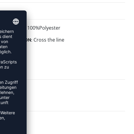
100%Polyester
MATERIAL:
Cross the line
KOLLEKTION: