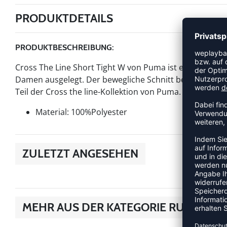
PRODUKTDETAILS
PRODUKTBESCHREIBUNG:
Cross The Line Short Tight W von Puma ist ein Artikel de
Damen ausgelegt. Der bewegliche Schnitt begleitet jede
Teil der Cross the line-Kollektion von Puma.
Material: 100%Polyester
ZULETZT ANGESEHEN
MEHR AUS DER KATEGORIE RUNNING