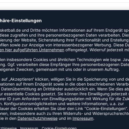
r Kategorie Laufhose. Dieses Modell ist speziell für
 Bewegung auf dem Feld oder in der Halle. Das Modell ist