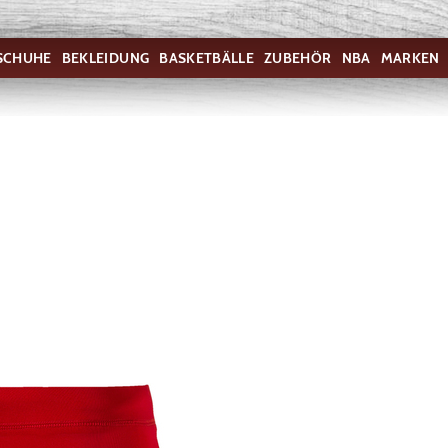
SCHUHE
BEKLEIDUNG
BASKETBÄLLE
ZUBEHÖR
NBA
MARKEN