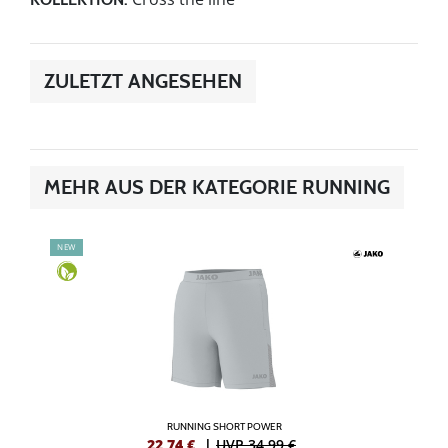
ZULETZT ANGESEHEN
MEHR AUS DER KATEGORIE RUNNING
NEW
RUNNING SHORT POWER
22,74
€
|
UVP 34,99 €