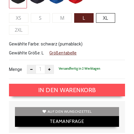
XS
S
M
L
XL
2XL
Gewählte Farbe: schwarz (pumablack)
Gewählte Größe:
L
Größentabelle
Versandfertig in 2 Werktagen
Menge
IN DEN WARENKORB
AUF DEN WUNSCHZETTEL
TEAMANFRAGE