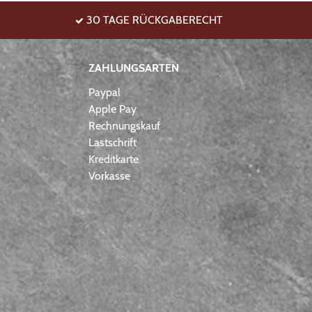
30 TAGE RÜCKGABERECHT
ZAHLUNGSARTEN
Paypal
Apple Pay
Rechnungskauf
Lastschrift
Kreditkarte
Vorkasse