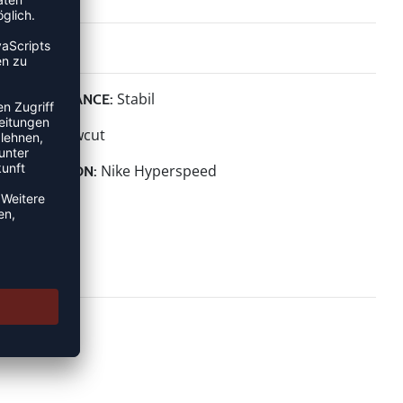
Stabil
PERFORMANCE:
Lowcut
HÖHE:
Nike Hyperspeed
KOLLEKTION: