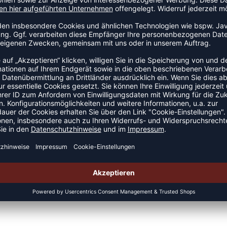
 Springen und Landen nutzbar
am meisten brauchst