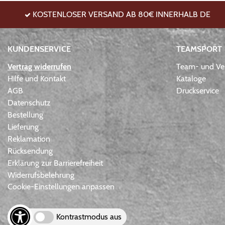
KOSTENLOSER VERSAND AB 80€ INNERHALB DE
KUNDENSERVICE
TEAMSPORT
Vertrag widerrufen
Team- und Ver
Hilfe und Kontakt
Kataloge
AGB
Druckservice
Datenschutz
Bestellung
Lieferung
Reklamation
Rücksendung
Erklärung zur Barrierefreiheit
Widerrufsbelehrung
Cookie-Einstellungen anpassen
Kontrastmodus aus