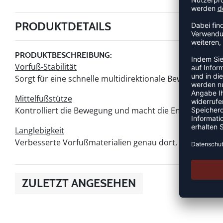
PRODUKTDETAILS
PRODUKTBESCHREIBUNG:
Vorfuß-Stabilität
Sorgt für eine schnelle multidirektionale Bewegung
Mittelfußstütze
Kontrolliert die Bewegung und macht die Energie beim
Langlebigkeit
Verbesserte Vorfußmaterialien genau dort, wo Du sie 
ZULETZT ANGESEHEN