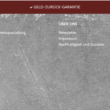
GELD-ZURÜCK-GARANTIE
ÜBER UNS
einsausrüstung
Newsletter
Impressum
Nachhaltigkeit und Soziales