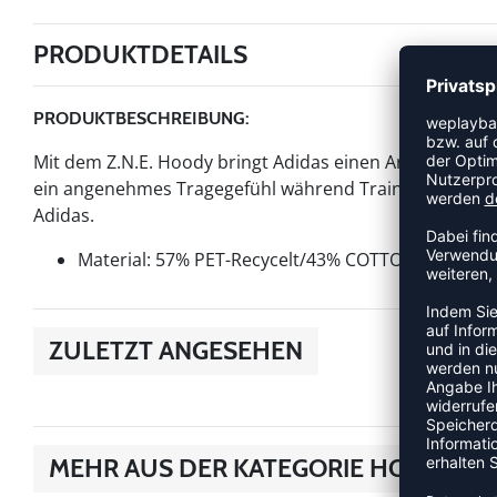
PRODUKTDETAILS
PRODUKTBESCHREIBUNG:
Mit dem Z.N.E. Hoody bringt Adidas einen Artikel der Ka
ein angenehmes Tragegefühl während Training und Wett
Adidas.
Material: 57% PET-Recycelt/43% COTTON-BCI
ZULETZT ANGESEHEN
MEHR AUS DER KATEGORIE HOODIES