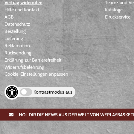
Vertrag widerrufen
Team- und Ver
Hilfe und Kontakt
Kataloge
AGB
Druckservice
Datenschutz
Bestellung
Lieferung
Reklamation
Rücksendung
Erklärung zur Barrierefreiheit
Widerrufsbelehrung
Cookie-Einstellungen anpassen
Kontrastmodus aus
HOL DIR DIE NEWS AUS DER WELT VON WEPLAYBASKET