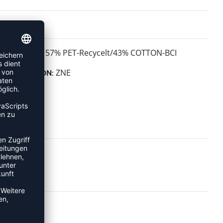
57% PET-Recycelt/43% COTTON-BCI
MATERIAL:
ZNE
KOLLEKTION: