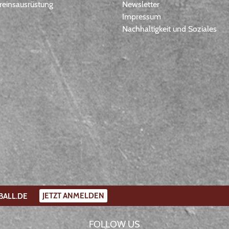
einsausrüstung
Newsletter
Impressum
Nachhaltigkeit und Soziales
JETZT ANMELDEN
BALL.DE
FOLLOW US