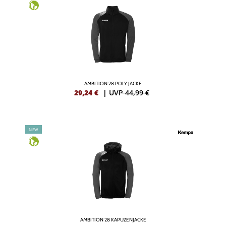
AMBITION 28 POLY JACKE
29,24
€
|
UVP 44,99 €
NEW
AMBITION 28 KAPUZENJACKE