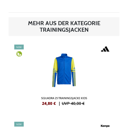
MEHR AUS DER KATEGORIE
TRAININGSJACKEN
NEW
SQUADRA 25 TRAININGSJACKE KIDS
24,80
€
|
UVP 40,00 €
NEW