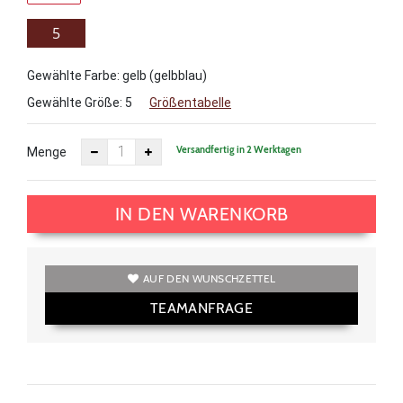
5
Gewählte Farbe: gelb (gelbblau)
Gewählte Größe:
5
Größentabelle
Versandfertig in 2 Werktagen
Menge
IN DEN WARENKORB
AUF DEN WUNSCHZETTEL
TEAMANFRAGE