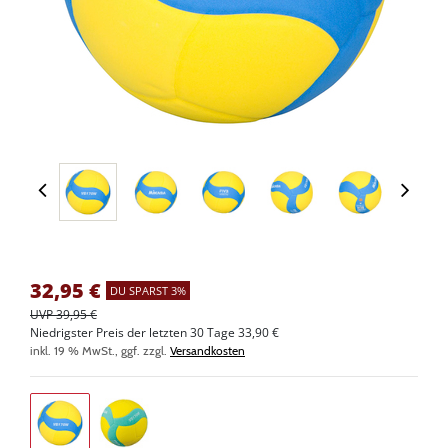
32,95
€
DU SPARST 3%
UVP 39,95 €
Niedrigster Preis der letzten 30 Tage 33,90 €
inkl. 19 % MwSt., ggf. zzgl.
Versandkosten