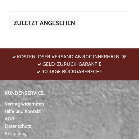
ZULETZT ANGESEHEN
KOSTENLOSER VERSAND AB 80€ INNERHALB DE
GELD-ZURÜCK-GARANTIE
30 TAGE RÜCKGABERECHT
KUNDENSERVICE
Vertrag widerrufen
Hilfe und Kontakt
AGB
Datenschutz
Bestellung