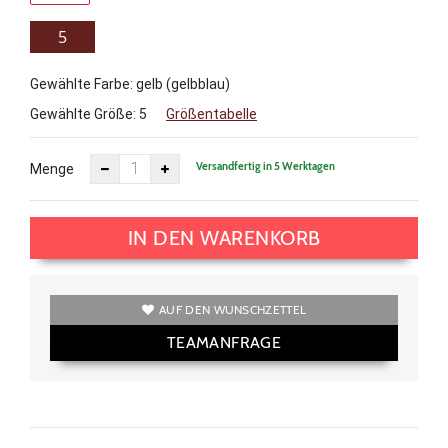
5
Gewählte Farbe: gelb (gelbblau)
Gewählte Größe:
5
Größentabelle
Versandfertig in 5 Werktagen
Menge
IN DEN WARENKORB
AUF DEN WUNSCHZETTEL
TEAMANFRAGE