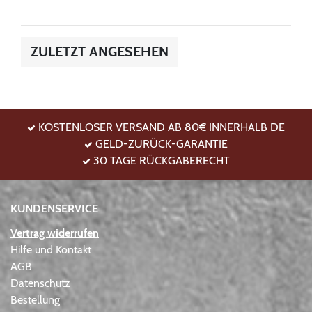
ZULETZT ANGESEHEN
KOSTENLOSER VERSAND AB 80€ INNERHALB DE
GELD-ZURÜCK-GARANTIE
30 TAGE RÜCKGABERECHT
KUNDENSERVICE
Vertrag widerrufen
Hilfe und Kontakt
AGB
Datenschutz
Bestellung