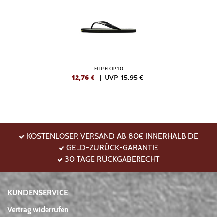
FLIP FLOP 1.0
12,76
€
|
UVP 15,95 €
KOSTENLOSER VERSAND AB 80€ INNERHALB DE
GELD-ZURÜCK-GARANTIE
30 TAGE RÜCKGABERECHT
KUNDENSERVICE
Vertrag widerrufen