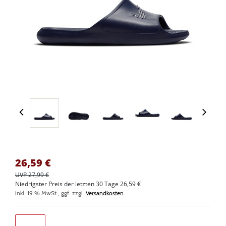
26,59
€
UVP 27,99 €
Niedrigster Preis der letzten 30 Tage 26,59 €
inkl. 19 % MwSt., ggf. zzgl.
Versandkosten