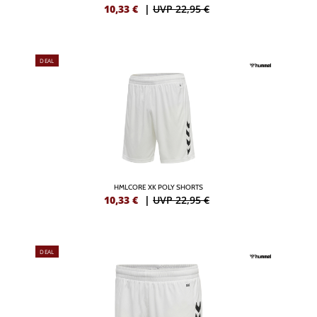
10,33
€
|
UVP 22,95 €
DEAL
HMLCORE XK POLY SHORTS
10,33
€
|
UVP 22,95 €
DEAL