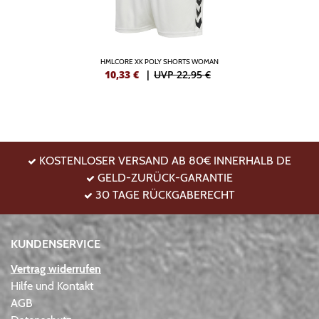
HMLCORE XK POLY SHORTS WOMAN
10,33
€
|
UVP 22,95 €
KOSTENLOSER VERSAND AB 80€ INNERHALB DE
GELD-ZURÜCK-GARANTIE
30 TAGE RÜCKGABERECHT
KUNDENSERVICE
Vertrag widerrufen
Hilfe und Kontakt
AGB