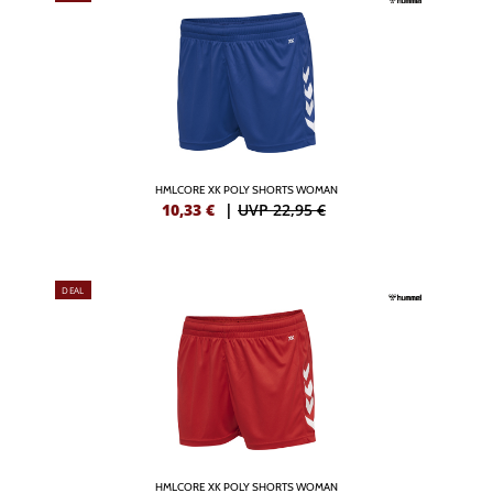
HMLCORE XK POLY SHORTS WOMAN
10,33
€
|
UVP 22,95 €
DEAL
HMLCORE XK POLY SHORTS WOMAN