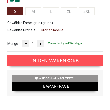
S
M
L
XL
2XL
Gewählte Farbe: grün (gruen)
Gewählte Größe:
S
Größentabelle
Versandfertig in 4 Werktagen
Menge
IN DEN WARENKORB
AUF DEN WUNSCHZETTEL
TEAMANFRAGE