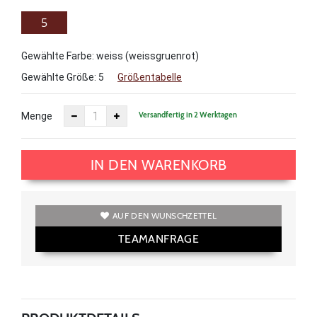
5
Gewählte Farbe: weiss (weissgruenrot)
Gewählte Größe:
5
Größentabelle
Versandfertig in 2 Werktagen
Menge
IN DEN WARENKORB
AUF DEN WUNSCHZETTEL
TEAMANFRAGE