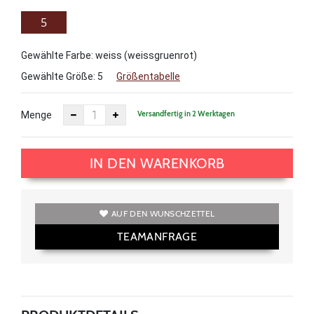
5
Gewählte Farbe: weiss (weissgruenrot)
Gewählte Größe:
5
Größentabelle
Versandfertig in 2 Werktagen
Menge
IN DEN WARENKORB
AUF DEN WUNSCHZETTEL
TEAMANFRAGE