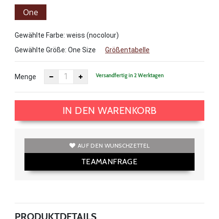
One
Size
Gewählte Farbe: weiss (nocolour)
Gewählte Größe:
One Size
Größentabelle
Versandfertig in 2 Werktagen
Menge
IN DEN WARENKORB
AUF DEN WUNSCHZETTEL
TEAMANFRAGE
PRODUKTDETAILS