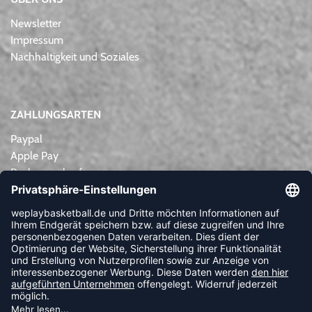
Newsletter
Impressum
Nachhaltigkeit und Soziales
ZAHLUNGSARTEN
Paypal
Apple Pay
Rechnungskauf
Lastschrift
Kreditkarte
Vorkasse
NEWSLETTER
FOLLOW US