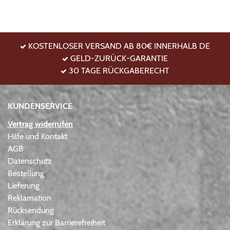
KOSTENLOSER VERSAND AB 80€ INNERHALB DE
GELD-ZURÜCK-GARANTIE
30 TAGE RÜCKGABERECHT
KUNDENSERVICE
Vertrag widerrufen
Hilfe und Kontakt
AGB
Datenschutz
Bestellung
Lieferung
Reklamation
Rücksendung
Erklärung zur Barrierefreiheit