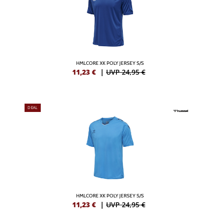
HMLCORE XK POLY JERSEY S/S
11,23
€
|
UVP 24,95 €
DEAL
HMLCORE XK POLY JERSEY S/S
11,23
€
|
UVP 24,95 €