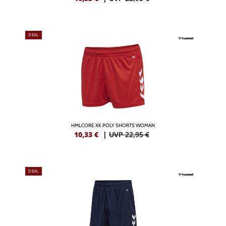
DEAL
HMLCORE XK POLY SHORTS WOMAN
10,33
€
|
UVP 22,95 €
DEAL