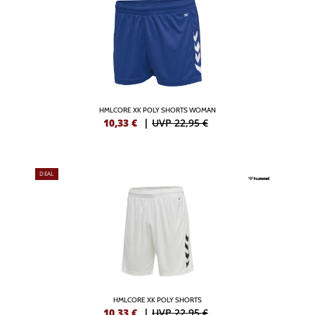
HMLCORE XK POLY SHORTS WOMAN
10,33
€
|
UVP 22,95 €
DEAL
HMLCORE XK POLY SHORTS
10,33
€
|
UVP 22,95 €