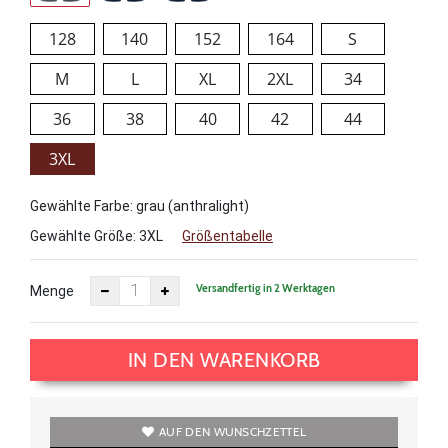
128
140
152
164
S
M
L
XL
2XL
34
36
38
40
42
44
3XL
Gewählte Farbe: grau (anthralight)
Gewählte Größe:
3XL
Größentabelle
Versandfertig in 2 Werktagen
Menge
IN DEN WARENKORB
AUF DEN WUNSCHZETTEL