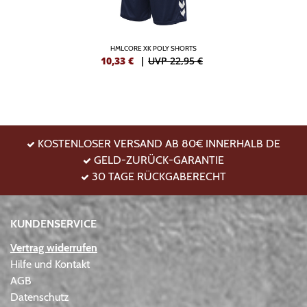
HMLCORE XK POLY SHORTS
10,33
€
|
UVP 22,95 €
KOSTENLOSER VERSAND AB 80€ INNERHALB DE
GELD-ZURÜCK-GARANTIE
30 TAGE RÜCKGABERECHT
KUNDENSERVICE
Vertrag widerrufen
Hilfe und Kontakt
AGB
Datenschutz