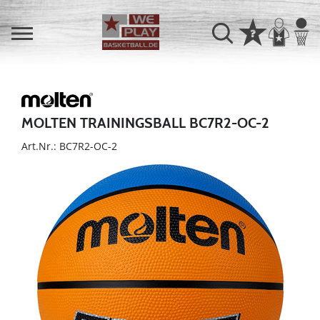
MOLTEN TRAININGSBALL BC7R2-OC-2
Art.Nr.: BC7R2-OC-2