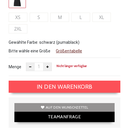
XS
S
M
L
XL
2XL
Gewählte Farbe: schwarz (pumablack)
Bitte wähle eine Größe
Größentabelle
Nicht länger verfügbar
Menge
IN DEN WARENKORB
AUF DEN WUNSCHZETTEL
TEAMANFRAGE