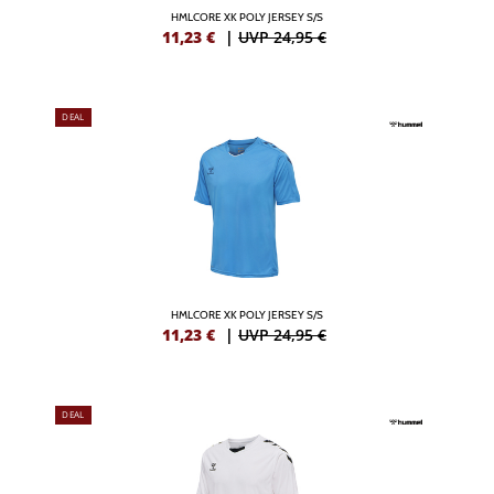
HMLCORE XK POLY JERSEY S/S
11,23
€
|
UVP 24,95 €
DEAL
HMLCORE XK POLY JERSEY S/S
11,23
€
|
UVP 24,95 €
DEAL