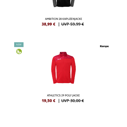
AMBITION 28 KAPUZENJACKE
38,99
€
|
UVP 59,99 €
NEW
ATHLETICS 29 POLY JACKE
19,50
€
|
UVP 30,00 €