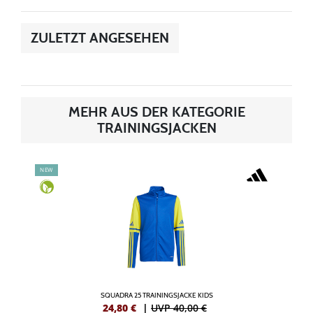
ZULETZT ANGESEHEN
MEHR AUS DER KATEGORIE
TRAININGSJACKEN
NEW
SQUADRA 25 TRAININGSJACKE KIDS
24,80
€
|
UVP 40,00 €