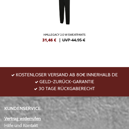
HMLLEGACY 2.0 W SWEATPANTS
31,46
€
|
UVP 44,95 €
KOSTENLOSER VERSAND AB 80€ INNERHALB DE
GELD-ZURÜCK-GARANTIE
30 TAGE RÜCKGABERECHT
KUNDENSERVICE
Vertrag widerrufen
Hilfe und Kontakt