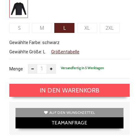
S
M
L
XL
2XL
Gewählte Farbe: schwarz
Gewählte Größe:
L
Größentabelle
Versandfertig in 5 Werktagen
Menge
IN DEN WARENKORB
AUF DEN WUNSCHZETTEL
TEAMANFRAGE