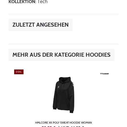
Tech
KOLLEKTION:
ZULETZT ANGESEHEN
MEHR AUS DER KATEGORIE HOODIES
DEAL
HMLCORE XK POLY SWEAT HOODIE WOMAN