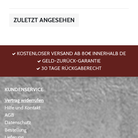
ZULETZT ANGESEHEN
KOSTENLOSER VERSAND AB 80€ INNERHALB DE
GELD-ZURÜCK-GARANTIE
30 TAGE RÜCKGABERECHT
KUNDENSERVICE
Vertrag widerrufen
Hilfe und Kontakt
AGB
Datenschutz
Bestellung
Lieferung