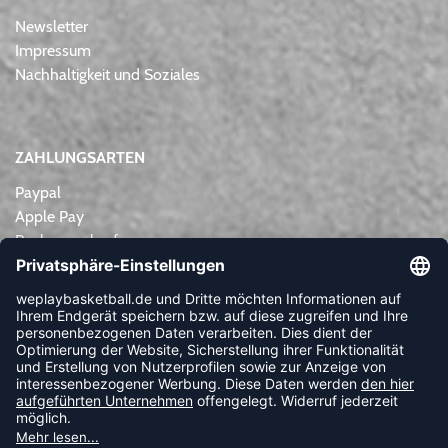
Newsletter
Impressum
Nachhaltigkeit und Soziales
ZAHLUNGSARTEN
Paypal
Apple Pay
Rechnungskauf
Lastschrift
Kreditkarte
Vorkasse
NEWSLETTER
FOLLOW US