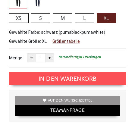
XS
S
M
L
XL
Gewählte Farbe: schwarz (pumablackpumawhite)
Gewählte Größe:
XL
Größentabelle
Versandfertig in 2 Werktagen
Menge
IN DEN WARENKORB
AUF DEN WUNSCHZETTEL
TEAMANFRAGE