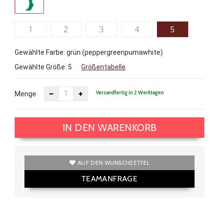
1
2
3
4
5
Gewählte Farbe: grün (peppergreenpumawhite)
Gewählte Größe:
5
Größentabelle
Versandfertig in 2 Werktagen
Menge
IN DEN WARENKORB
AUF DEN WUNSCHZETTEL
TEAMANFRAGE