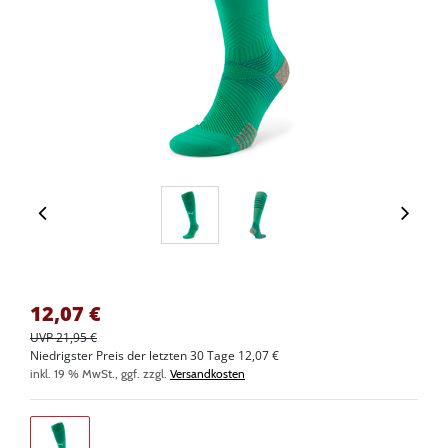
12,07
€
UVP 21,95 €
Niedrigster Preis der letzten 30 Tage 12,07 €
inkl. 19 % MwSt., ggf. zzgl.
Versandkosten