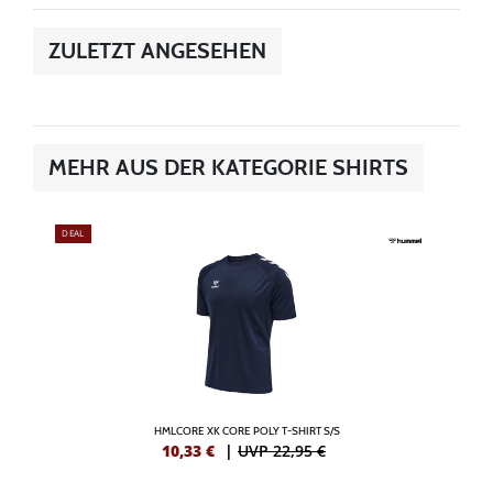
ZULETZT ANGESEHEN
MEHR AUS DER KATEGORIE SHIRTS
DEAL
HMLCORE XK CORE POLY T-SHIRT S/S
10,33
€
|
UVP 22,95 €