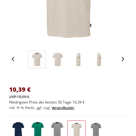
10,39
€
UVP 15,99 €
Niedrigster Preis der letzten 30 Tage 10,39 €
inkl. 19 % MwSt., ggf. zzgl.
Versandkosten