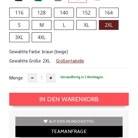
116
128
140
152
164
S
M
L
XL
2XL
3XL
4XL
Gewählte Farbe: braun (beige)
Gewählte Größe:
2XL
Größentabelle
Versandfertig in 2 Werktagen
Menge
IN DEN WARENKORB
AUF DEN WUNSCHZETTEL
TEAMANFRAGE