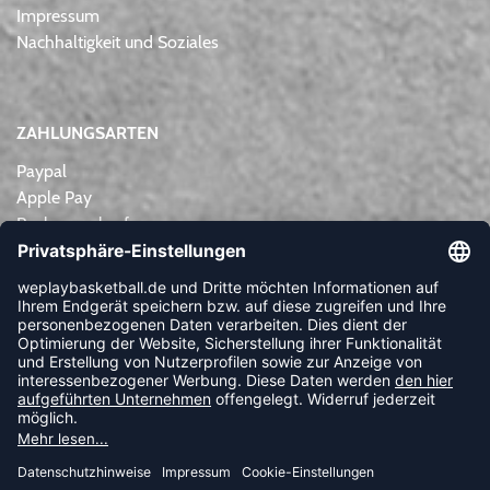
Impressum
Nachhaltigkeit und Soziales
ZAHLUNGSARTEN
Paypal
Apple Pay
Rechnungskauf
Lastschrift
Kreditkarte
Vorkasse
NEWSLETTER
FOLLOW US