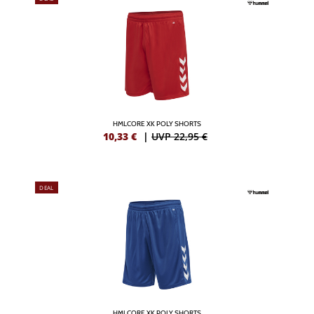
HMLCORE XK POLY SHORTS
10,33
€
|
UVP 22,95 €
DEAL
HMLCORE XK POLY SHORTS