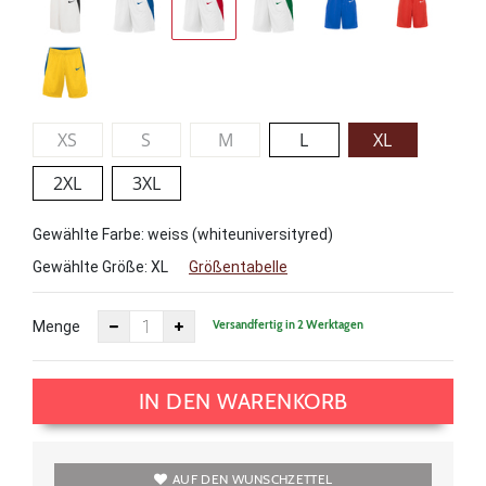
XS
S
M
L
XL
2XL
3XL
Gewählte Farbe: weiss (whiteuniversityred)
Gewählte Größe:
XL
Größentabelle
Versandfertig in 2 Werktagen
Menge
IN DEN WARENKORB
AUF DEN WUNSCHZETTEL