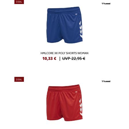
DEAL
HMLCORE XK POLY SHORTS WOMAN
10,33
€
|
UVP 22,95 €
DEAL