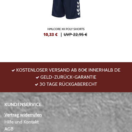
HMLCORE XK POLY SHORTS
10,33
€
|
UVP 22,95 €
KOSTENLOSER VERSAND AB 80€ INNERHALB DE
GELD-ZURÜCK-GARANTIE
30 TAGE RÜCKGABERECHT
KUNDENSERVICE
Vertrag widerrufen
Hilfe und Kontakt
AGB