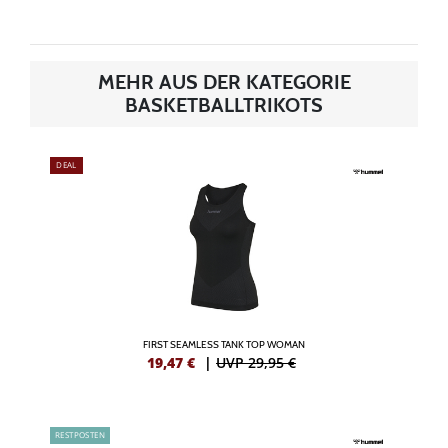
MEHR AUS DER KATEGORIE
BASKETBALLTRIKOTS
DEAL
FIRST SEAMLESS TANK TOP WOMAN
19,47
€
|
UVP 29,95 €
RESTPOSTEN