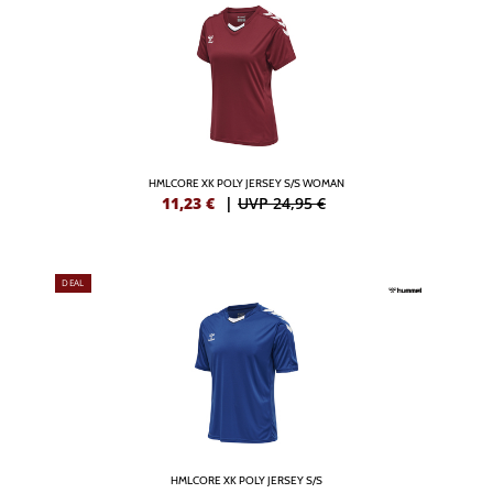
HMLCORE XK POLY JERSEY S/S WOMAN
11,23
€
|
UVP 24,95 €
DEAL
HMLCORE XK POLY JERSEY S/S