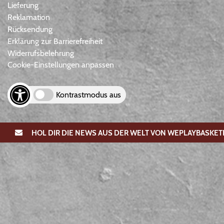
Lieferung
Reklamation
Rücksendung
Erklärung zur Barrierefreiheit
Widerrufsbelehrung
Cookie-Einstellungen anpassen
Kontrastmodus aus
HOL DIR DIE NEWS AUS DER WELT VON WEPLAYBASKET