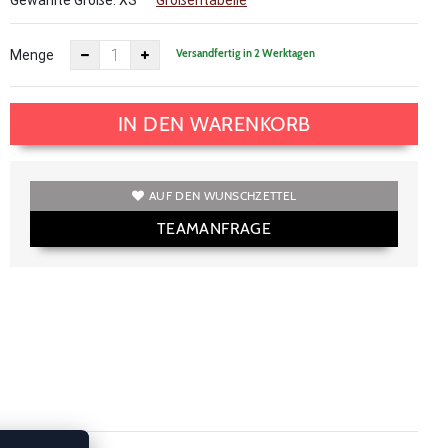
Gewählte Größe:
XS
Größentabelle
Versandfertig in 2 Werktagen
Menge
IN DEN WARENKORB
AUF DEN WUNSCHZETTEL
TEAMANFRAGE