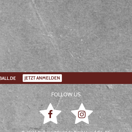
JETZT ANMELDEN
BALL.DE
FOLLOW US