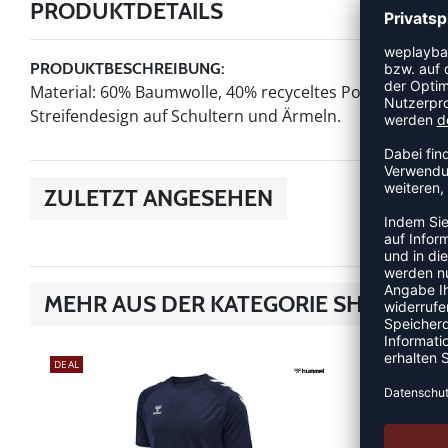
PRODUKTDETAILS
PRODUKTBESCHREIBUNG:
Material: 60% Baumwolle, 40% recyceltes Polyester. Ei
Streifendesign auf Schultern und Ärmeln.
ZULETZT ANGESEHEN
MEHR AUS DER KATEGORIE SHIRTS
DEAL
DEAL