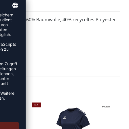
60% Baumwolle, 40% recyceltes Polyester.
MATERIAL:
DEAL