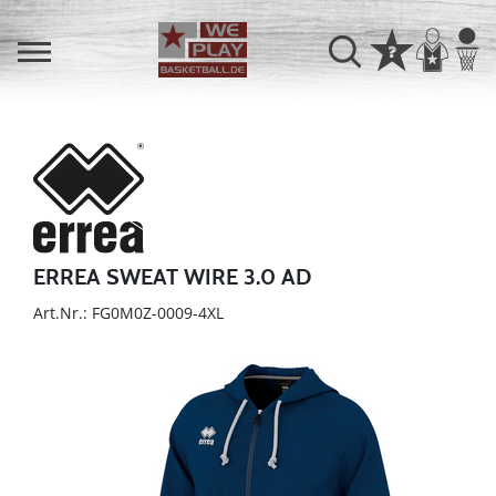
ERREA SWEAT WIRE 3.0 AD
Art.Nr.: FG0M0Z-0009-4XL