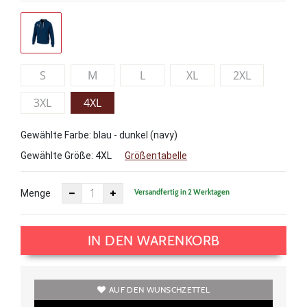
S
M
L
XL
2XL
3XL
4XL
Gewählte Farbe: blau - dunkel (navy)
Gewählte Größe:
4XL
Größentabelle
Versandfertig in 2 Werktagen
Menge
IN DEN WARENKORB
AUF DEN WUNSCHZETTEL