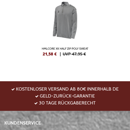
HMLCORE XK HALF ZIP POLY SWEAT
21,58
€
|
UVP 47,95 €
KOSTENLOSER VERSAND AB 80€ INNERHALB DE
GELD-ZURÜCK-GARANTIE
30 TAGE RÜCKGABERECHT
KUNDENSERVICE