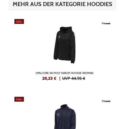
MEHR AUS DER KATEGORIE HOODIES
DEAL
HMLCORE XK POLY SWEAT HOODIE WOMAN
20,23
€
|
UVP 44,95 €
DEAL