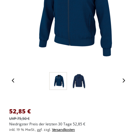
52,85
€
UVP 75,50 €
Niedrigster Preis der letzten 30 Tage 52,85 €
inkl. 19 % MwSt., ggf. zzgl.
Versandkosten