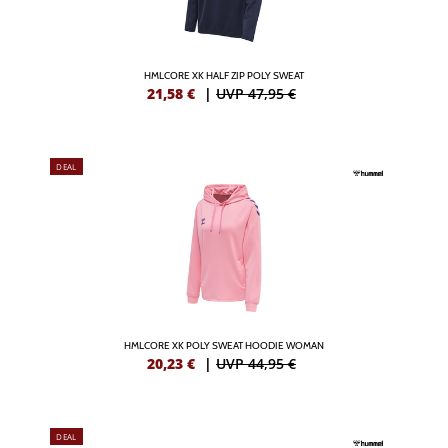
HMLCORE XK HALF ZIP POLY SWEAT
21,58
€
|
UVP 47,95 €
DEAL
HMLCORE XK POLY SWEAT HOODIE WOMAN
20,23
€
|
UVP 44,95 €
DEAL