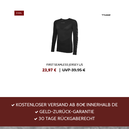
DEAL
FIRST SEAMLESS JERSEY L/S
23,97
€
|
UVP 39,95 €
KOSTENLOSER VERSAND AB 80€ INNERHALB DE
GELD-ZURÜCK-GARANTIE
30 TAGE RÜCKGABERECHT