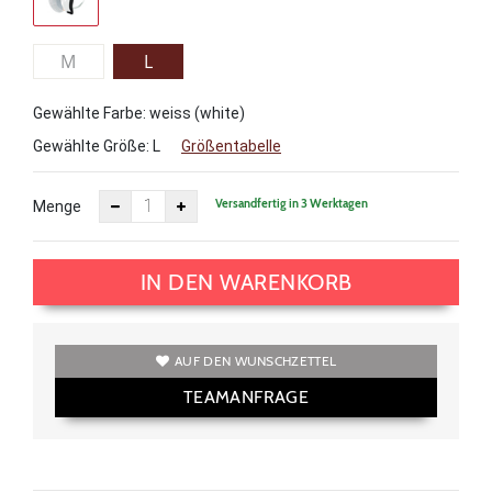
M
L
Gewählte Farbe: weiss (white)
Gewählte Größe:
L
Größentabelle
Versandfertig in 3 Werktagen
Menge
IN DEN WARENKORB
AUF DEN WUNSCHZETTEL
TEAMANFRAGE