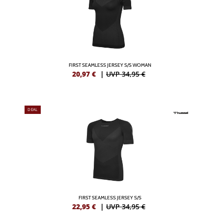
FIRST SEAMLESS JERSEY S/S WOMAN
20,97
€
|
UVP 34,95 €
DEAL
FIRST SEAMLESS JERSEY S/S
22,95
€
|
UVP 34,95 €