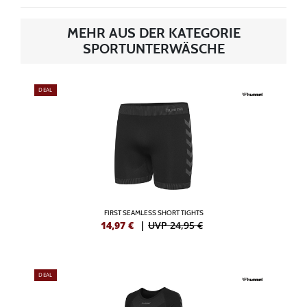
MEHR AUS DER KATEGORIE
SPORTUNTERWÄSCHE
DEAL
FIRST SEAMLESS SHORT TIGHTS
14,97
€
|
UVP 24,95 €
DEAL