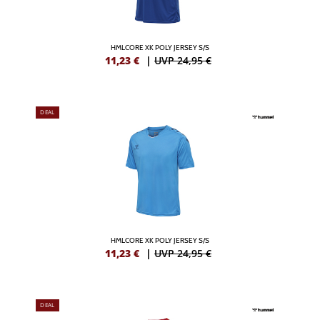
HMLCORE XK POLY JERSEY S/S
11,23
€
|
UVP 24,95 €
DEAL
HMLCORE XK POLY JERSEY S/S
11,23
€
|
UVP 24,95 €
DEAL