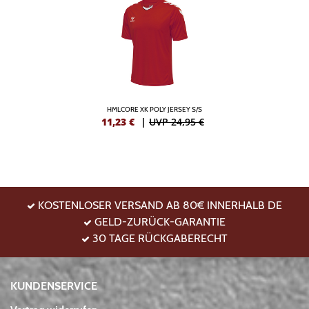
HMLCORE XK POLY JERSEY S/S
11,23
€
|
UVP 24,95 €
KOSTENLOSER VERSAND AB 80€ INNERHALB DE
GELD-ZURÜCK-GARANTIE
30 TAGE RÜCKGABERECHT
KUNDENSERVICE