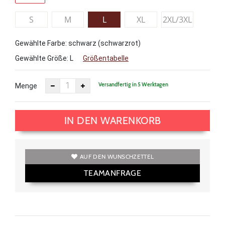
S
M
L
XL
2XL/3XL
Gewählte Farbe: schwarz (schwarzrot)
Gewählte Größe:
L
Größentabelle
Versandfertig in 5 Werktagen
Menge
IN DEN WARENKORB
AUF DEN WUNSCHZETTEL
TEAMANFRAGE