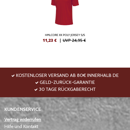
HMLCORE XK POLY JERSEY S/S
11,23
€
|
UVP 24,95 €
KOSTENLOSER VERSAND AB 80€ INNERHALB DE
GELD-ZURÜCK-GARANTIE
30 TAGE RÜCKGABERECHT
KUNDENSERVICE
Vertrag widerrufen
Hilfe und Kontakt