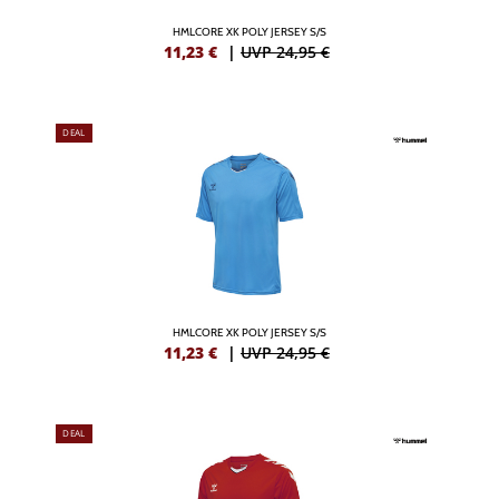
HMLCORE XK POLY JERSEY S/S
11,23
€
|
UVP 24,95 €
DEAL
HMLCORE XK POLY JERSEY S/S
11,23
€
|
UVP 24,95 €
DEAL