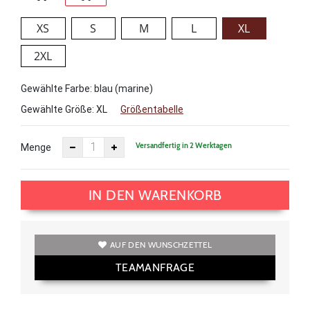
XS
S
M
L
XL
2XL
Gewählte Farbe: blau (marine)
Gewählte Größe:
XL
Größentabelle
Versandfertig in 2 Werktagen
Menge
IN DEN WARENKORB
AUF DEN WUNSCHZETTEL
TEAMANFRAGE