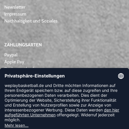
Newsletter
Impressum
Nachhaltigkeit und Soziales
ZAHLUNGSARTEN
Paypal
Apple Pay
Rechnungskauf
Lastschrift
Kreditkarte
Vorkasse
NEWSLETTER
FOLLOW US