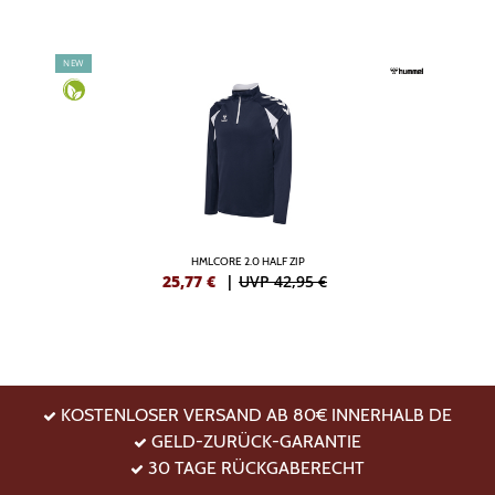
NEW
HMLCORE 2.0 HALF ZIP
25,77
€
|
UVP 42,95 €
KOSTENLOSER VERSAND AB 80€ INNERHALB DE
GELD-ZURÜCK-GARANTIE
30 TAGE RÜCKGABERECHT