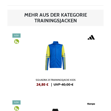
MEHR AUS DER KATEGORIE
TRAININGSJACKEN
NEW
SQUADRA 25 TRAININGSJACKE KIDS
24,80
€
|
UVP 40,00 €
NEW