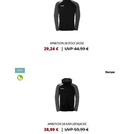
AMBITION 28 POLY JACKE
29,24
€
|
UVP 44,99 €
NEW
AMBITION 28 KAPUZENJACKE
38,99
€
|
UVP 59,99 €