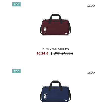
NEW
INTRO LINE SPORTSBAG
16,24
€
|
UVP 24,99 €
NEW